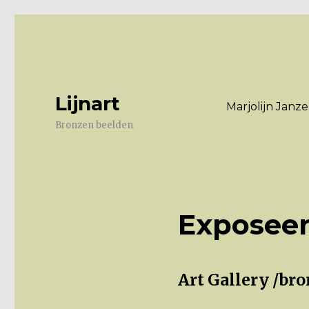
Lijnart
Marjolijn Janz
Bronzen beelden
Exposeer
Art Gallery /bro