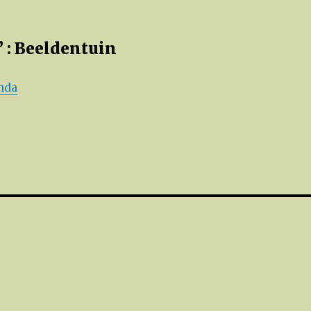
 : Beeldentuin
nda