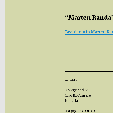
“Marten Randa”
Beeldentuin Marten Ra
Lijnart
Kolkgriend 53
1356 BD Almere
Nederland
+31 (0)6 13 63 81 03